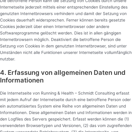
Die betroffene Person kann die Setzung von Cookies durch unsere
Internetseite jederzeit mittels einer entsprechenden Einstellung des
genutzten Internetbrowsers verhindern und damit der Setzung von
Cookies dauerhaft widersprechen. Ferner können bereits gesetzte
Cookies jederzeit über einen Internetbrowser oder andere
Softwareprogramme gelöscht werden. Dies ist in allen gängigen
Internetbrowsern möglich. Deaktiviert die betroffene Person die
Setzung von Cookies in dem genutzten Internetbrowser, sind unter
Umständen nicht alle Funktionen unserer Internetseite vollumfänglich
nutzbar.
4. Erfassung von allgemeinen Daten und
Informationen
Die Internetseite von Running & Health – Schmidt Consulting erfasst
mit jedem Aufruf der Internetseite durch eine betroffene Person oder
ein automatisiertes System eine Reihe von allgemeinen Daten und
Informationen. Diese allgemeinen Daten und Informationen werden in
den Logfiles des Servers gespeichert. Erfasst werden können die (1)
verwendeten Browsertypen und Versionen, (2) das vom zugreifenden
System verwendete Betriebssystem, (3) die Internetseite, von