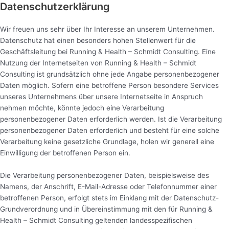
Datenschutzerklärung
Zum
Inhalt
springen
Wir freuen uns sehr über Ihr Interesse an unserem Unternehmen.
Datenschutz hat einen besonders hohen Stellenwert für die
Geschäftsleitung bei Running & Health – Schmidt Consulting. Eine
Nutzung der Internetseiten von Running & Health – Schmidt
Consulting ist grundsätzlich ohne jede Angabe personenbezogener
Daten möglich. Sofern eine betroffene Person besondere Services
unseres Unternehmens über unsere Internetseite in Anspruch
nehmen möchte, könnte jedoch eine Verarbeitung
personenbezogener Daten erforderlich werden. Ist die Verarbeitung
personenbezogener Daten erforderlich und besteht für eine solche
Verarbeitung keine gesetzliche Grundlage, holen wir generell eine
Einwilligung der betroffenen Person ein.
Die Verarbeitung personenbezogener Daten, beispielsweise des
Namens, der Anschrift, E-Mail-Adresse oder Telefonnummer einer
betroffenen Person, erfolgt stets im Einklang mit der Datenschutz-
Grundverordnung und in Übereinstimmung mit den für Running &
Health – Schmidt Consulting geltenden landesspezifischen