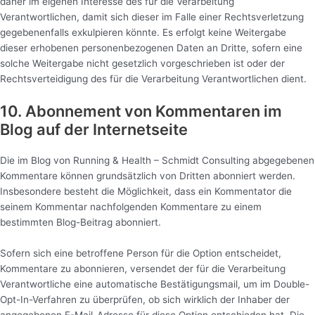
daher im eigenen Interesse des für die Verarbeitung
Verantwortlichen, damit sich dieser im Falle einer Rechtsverletzung
gegebenenfalls exkulpieren könnte. Es erfolgt keine Weitergabe
dieser erhobenen personenbezogenen Daten an Dritte, sofern eine
solche Weitergabe nicht gesetzlich vorgeschrieben ist oder der
Rechtsverteidigung des für die Verarbeitung Verantwortlichen dient.
10. Abonnement von Kommentaren im
Blog auf der Internetseite
Die im Blog von Running & Health – Schmidt Consulting abgegebenen
Kommentare können grundsätzlich von Dritten abonniert werden.
Insbesondere besteht die Möglichkeit, dass ein Kommentator die
seinem Kommentar nachfolgenden Kommentare zu einem
bestimmten Blog-Beitrag abonniert.
Sofern sich eine betroffene Person für die Option entscheidet,
Kommentare zu abonnieren, versendet der für die Verarbeitung
Verantwortliche eine automatische Bestätigungsmail, um im Double-
Opt-In-Verfahren zu überprüfen, ob sich wirklich der Inhaber der
angegebenen E-Mail-Adresse für diese Option entschieden hat. Die