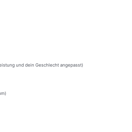
 Leistung und dein Geschlecht angepasst)
um)