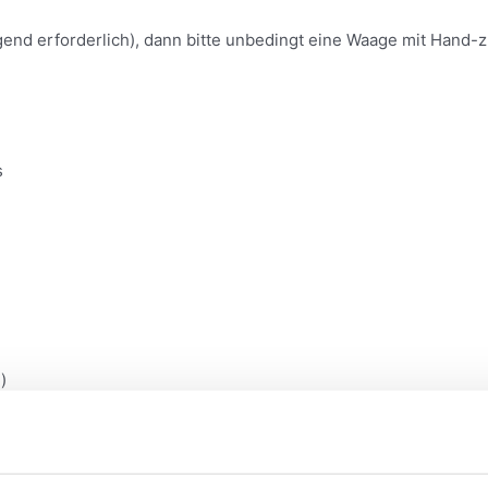
gend erforderlich), dann bitte unbedingt eine Waage mit Hand
s
)