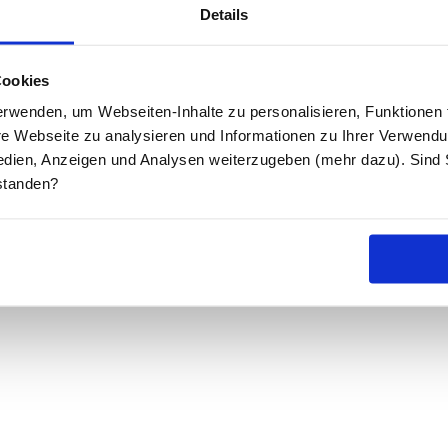
Details
Cookies
rwenden, um Webseiten-Inhalte zu personalisieren, Funktionen f
ere Webseite zu analysieren und Informationen zu Ihrer Verwend
edien, Anzeigen und Analysen weiterzugeben (mehr dazu). Sind Si
standen?