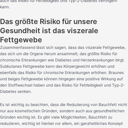
auch das Risiko für Fettleibigkeit und Typ-2-Diabetes verringern
kann.
Das größte Risiko für unsere
Gesundheit ist das viszerale
Fettgewebe
Zusammenfassend lässt sich sagen, dass das viszerale Fettgewebe,
das sich um die Organe herum ansammelt, das größte Risiko für
chronische Erkrankungen wie Diabetes und Herzerkrankungen birgt.
Subkutanes Fettgewebe kann das Körpergewicht erhöhen und
ebenfalls das Risiko für chronische Erkrankungen erhöhen. Braunes
und beiges Fettgewebe können hingegen eine positive Wirkung auf
den Stoffwechsel haben und das Risiko für Fettleibigkeit und Typ-2-
Diabetes senken.
Es ist wichtig zu beachten, dass die Reduzierung von Bauchfett nicht
nur aus kosmetischen Gründen, sondern auch aus gesundheitlichen
Gründen wichtig ist. Es gibt viele Möglichkeiten, Bauchfett zu
reduzieren, wichtig ist hierbei vor allem, ein ganzheitliches Konzept