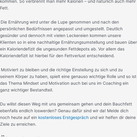
kommen. So verbrennt man mehr Kalorien – und natürlich auch mehr
Fett.
Die Ernährung wird unter die Lupe genommen und nach den
persönlichen Bedürfnissen angepasst und umgestellt. Deutlich
gesünder und dennoch mit vielen Leckereien kommen unsere
Klienten so in eine nachhaltige Ernährungsumstellung und bauen über
ein Kaloriendefizit die ungesunden Fettdepots ab. Vor allem das
Kaloriendefizit ist hierbei für den Fettverlust entscheidend.
Motiviert zu bleiben und die richtige Einstellung zu sich und zu
seinem Körper zu haben, spielt eine genauso wichtige Rolle und so ist
das Thema Mindset und Motivation auch bei uns im Coaching ein
ganz wichtiger Bestandteil.
Du willst diesen Weg mit uns gemeinsam gehen und dein Bauchfett
ebenfalls endlich loswerden? Genau dafür sind wir da! Melde dich
noch heute auf ein
kostenloses Erstgespräch
und wir helfen dir deine
Ziele zu erreichen.