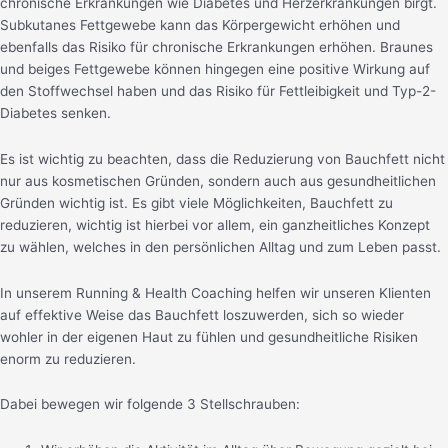
chronische Erkrankungen wie Diabetes und Herzerkrankungen birgt.
Subkutanes Fettgewebe kann das Körpergewicht erhöhen und
ebenfalls das Risiko für chronische Erkrankungen erhöhen. Braunes
und beiges Fettgewebe können hingegen eine positive Wirkung auf
den Stoffwechsel haben und das Risiko für Fettleibigkeit und Typ-2-
Diabetes senken.
Es ist wichtig zu beachten, dass die Reduzierung von Bauchfett nicht
nur aus kosmetischen Gründen, sondern auch aus gesundheitlichen
Gründen wichtig ist. Es gibt viele Möglichkeiten, Bauchfett zu
reduzieren, wichtig ist hierbei vor allem, ein ganzheitliches Konzept
zu wählen, welches in den persönlichen Alltag und zum Leben passt.
In unserem Running & Health Coaching helfen wir unseren Klienten
auf effektive Weise das Bauchfett loszuwerden, sich so wieder
wohler in der eigenen Haut zu fühlen und gesundheitliche Risiken
enorm zu reduzieren.
Dabei bewegen wir folgende 3 Stellschrauben: