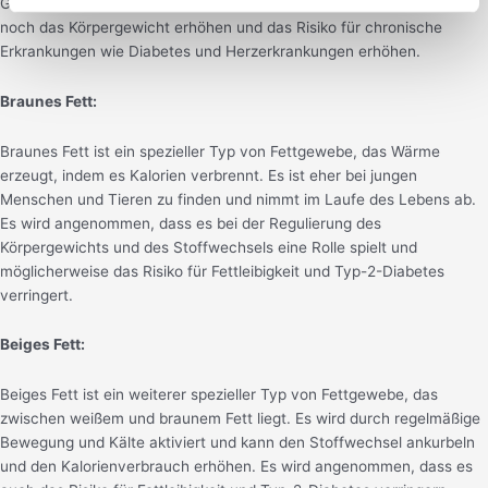
Gesundheitsrisiken verbunden. Allerdings kann zu viel davon immer
noch das Körpergewicht erhöhen und das Risiko für chronische
Erkrankungen wie Diabetes und Herzerkrankungen erhöhen.
Braunes Fett:
Braunes Fett ist ein spezieller Typ von Fettgewebe, das Wärme
erzeugt, indem es Kalorien verbrennt. Es ist eher bei jungen
Menschen und Tieren zu finden und nimmt im Laufe des Lebens ab.
Es wird angenommen, dass es bei der Regulierung des
Körpergewichts und des Stoffwechsels eine Rolle spielt und
möglicherweise das Risiko für Fettleibigkeit und Typ-2-Diabetes
verringert.
Beiges Fett:
Beiges Fett ist ein weiterer spezieller Typ von Fettgewebe, das
zwischen weißem und braunem Fett liegt. Es wird durch regelmäßige
Bewegung und Kälte aktiviert und kann den Stoffwechsel ankurbeln
und den Kalorienverbrauch erhöhen. Es wird angenommen, dass es