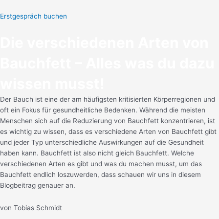
Erstgespräch buchen
Die verschiedenen Arten von
Bauchfett – Alles was du dazu
wissen musst!
Der Bauch ist eine der am häufigsten kritisierten Körperregionen und
oft ein Fokus für gesundheitliche Bedenken. Während die meisten
Menschen sich auf die Reduzierung von Bauchfett konzentrieren, ist
es wichtig zu wissen, dass es verschiedene Arten von Bauchfett gibt
und jeder Typ unterschiedliche Auswirkungen auf die Gesundheit
haben kann.
Bauchfett ist also nicht gleich Bauchfett. Welche
verschiedenen Arten es gibt und was du machen musst, um das
Bauchfett endlich loszuwerden, dass schauen wir uns in diesem
Blogbeitrag genauer an.
von Tobias Schmidt