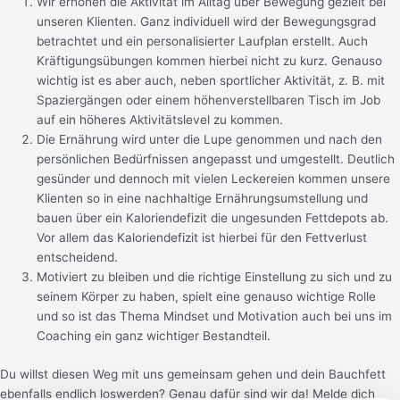
Wir erhöhen die Aktivität im Alltag über Bewegung gezielt bei
unseren Klienten. Ganz individuell wird der Bewegungsgrad
betrachtet und ein personalisierter Laufplan erstellt. Auch
Kräftigungsübungen kommen hierbei nicht zu kurz. Genauso
wichtig ist es aber auch, neben sportlicher Aktivität, z. B. mit
Spaziergängen oder einem höhenverstellbaren Tisch im Job
auf ein höheres Aktivitätslevel zu kommen.
Die Ernährung wird unter die Lupe genommen und nach den
persönlichen Bedürfnissen angepasst und umgestellt. Deutlich
gesünder und dennoch mit vielen Leckereien kommen unsere
Klienten so in eine nachhaltige Ernährungsumstellung und
bauen über ein Kaloriendefizit die ungesunden Fettdepots ab.
Vor allem das Kaloriendefizit ist hierbei für den Fettverlust
entscheidend.
Motiviert zu bleiben und die richtige Einstellung zu sich und zu
seinem Körper zu haben, spielt eine genauso wichtige Rolle
und so ist das Thema Mindset und Motivation auch bei uns im
Coaching ein ganz wichtiger Bestandteil.
Du willst diesen Weg mit uns gemeinsam gehen und dein Bauchfett
ebenfalls endlich loswerden? Genau dafür sind wir da! Melde dich