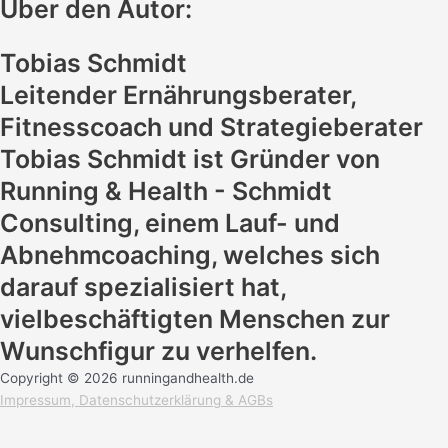
Über den Autor:
Tobias Schmidt
Leitender Ernährungsberater,
Fitnesscoach und Strategieberater
Tobias Schmidt ist Gründer von
Running & Health - Schmidt
Consulting, einem Lauf- und
Abnehmcoaching, welches sich
darauf spezialisiert hat,
vielbeschäftigten Menschen zur
Wunschfigur zu verhelfen.
Copyright © 2026 runningandhealth.de
Impressum,
Datenschutzerklärung
&
AGBs