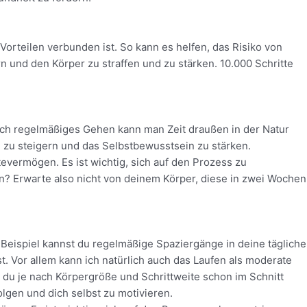
Vorteilen verbunden ist. So kann es helfen, das Risiko von
n und den Körper zu straffen und zu stärken. 10.000 Schritte
urch regelmäßiges Gehen kann man Zeit draußen in der Natur
n zu steigern und das Selbstbewusstsein zu stärken.
evermögen. Es ist wichtig, sich auf den Prozess zu
en? Erwarte also nicht von deinem Körper, diese in zwei Wochen
m Beispiel kannst du regelmäßige Spaziergänge in deine tägliche
. Vor allem kann ich natürlich auch das Laufen als moderate
t du je nach Körpergröße und Schrittweite schon im Schnitt
folgen und dich selbst zu motivieren.