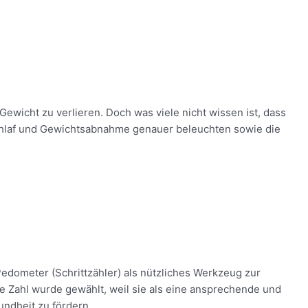
o wichtig ist!
ewicht zu verlieren. Doch was viele nicht wissen ist, dass
Schlaf und Gewichtsabnahme genauer beleuchten sowie die
edometer (Schrittzähler) als nützliches Werkzeug zur
se Zahl wurde gewählt, weil sie als eine ansprechende und
undheit zu fördern.