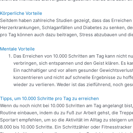
Körperliche Vorteile​
Seitdem haben zahlreiche Studien gezeigt, dass das Erreichen 
Herzerkrankungen, Schlaganfällen und Diabetes zu senken, de
pro Tag können auch dazu beitragen, Stress abzubauen und d
Mentale Vorteile​
Das Erreichen von 10.000 Schritten am Tag kann nicht n
verbringen, sich entspannen und den Geist klären. Es ka
Ein nachhaltiger und vor allem gesunder Gewichtsverlust
konzentrieren und nicht auf schnelle Ergebnisse zu hoff
wieder zu verlieren. Weder ist das zielführend, noch ges
Tipps, um 10.000 Schritte pro Tag zu erreichen
Wenn du noch nicht bei 10.000 Schritten am Tag angelangt bist,
Routine einbauen, indem du zu Fuß zur Arbeit gehst, die Trepp
Sportart empfehlen, um so die Aktivität im Alltag zu steigern
8.000 bis 10.000 Schritte. Ein Schrittzähler oder Fitnesstracker