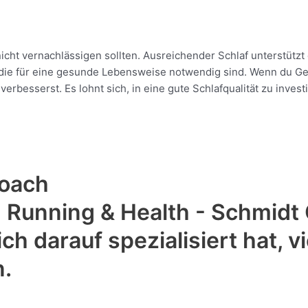
icht vernachlässigen sollten. Ausreichender Schlaf unterstützt
 die für eine gesunde Lebensweise notwendig sind. Wenn du Gewi
sserst. Es lohnt sich, in eine gute Schlafqualität zu investie
coach
 Running & Health - Schmidt 
h darauf spezialisiert hat, 
n.