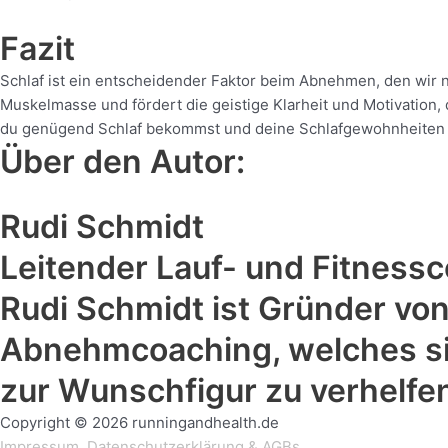
Fazit
Schlaf ist ein entscheidender Faktor beim Abnehmen, den wir n
Muskelmasse und fördert die geistige Klarheit und Motivation,
du genügend Schlaf bekommst und deine Schlafgewohnheiten verbe
Über den Autor:
Rudi Schmidt
Leitender Lauf- und Fitness
Rudi Schmidt ist Gründer von
Abnehmcoaching, welches sic
zur Wunschfigur zu verhelfe
Copyright © 2026 runningandhealth.de
Impressum,
Datenschutzerklärung
&
AGBs