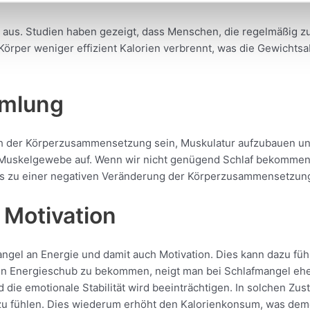
l aus. Studien haben gezeigt, dass Menschen, die regelmäßig 
 Körper weniger effizient Kalorien verbrennt, was die Gewicht
mmlung
h der Körperzusammensetzung sein, Muskulatur aufzubauen und
t Muskelgewebe auf. Wenn wir nicht genügend Schlaf bekommen
was zu einer negativen Veränderung der Körperzusammensetzung
Motivation
gel an Energie und damit auch Motivation. Dies kann dazu führe
en Energieschub zu bekommen, neigt man bei Schlafmangel eher
 die emotionale Stabilität wird beeinträchtigen. In solchen 
r zu fühlen. Dies wiederum erhöht den Kalorienkonsum, was 