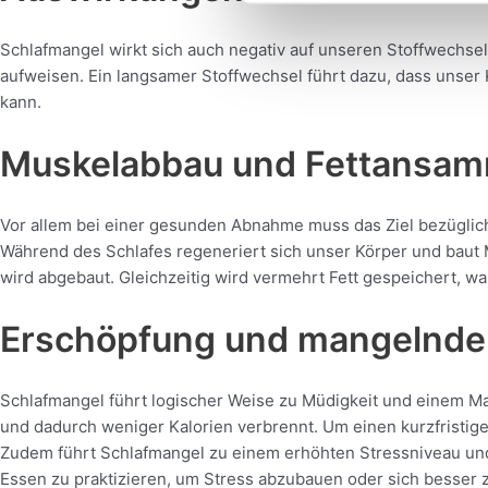
Schlafmangel wirkt sich auch negativ auf unseren Stoffwechse
aufweisen. Ein langsamer Stoffwechsel führt dazu, dass unser
kann.
Muskelabbau und Fettansa
Vor allem bei einer gesunden Abnahme muss das Ziel bezüglic
Während des Schlafes regeneriert sich unser Körper und bau
wird abgebaut. Gleichzeitig wird vermehrt Fett gespeichert, 
Erschöpfung und mangelnde 
Schlafmangel führt logischer Weise zu Müdigkeit und einem Man
und dadurch weniger Kalorien verbrennt. Um einen kurzfristig
Zudem führt Schlafmangel zu einem erhöhten Stressniveau und
Essen zu praktizieren, um Stress abzubauen oder sich besse