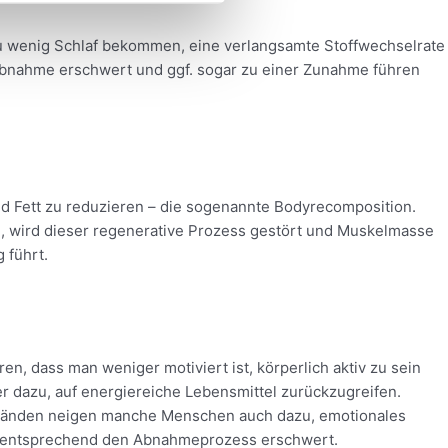
zu wenig Schlaf bekommen, eine verlangsamte Stoffwechselrate
sabnahme erschwert und ggf. sogar zu einer Zunahme führen
 Fett zu reduzieren – die sogenannte Bodyrecomposition.
, wird dieser regenerative Prozess gestört und Muskelmasse
 führt.
n, dass man weniger motiviert ist, körperlich aktiv zu sein
 dazu, auf energiereiche Lebensmittel zurückzugreifen.
Zuständen neigen manche Menschen auch dazu, emotionales
dementsprechend den Abnahmeprozess erschwert.